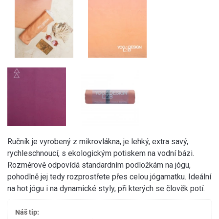
Ručník je vyrobený z mikrovlákna, je lehký, extra savý,
rychleschnoucí, s ekologickým potiskem na vodní bázi.
Rozměrově odpovídá standardním podložkám na jógu,
pohodlně jej tedy rozprostřete přes celou jógamatku. Ideální
na hot jógu i na dynamické styly, při kterých se člověk potí.
Náš tip: