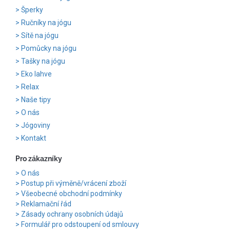
Šperky
Ručníky na jógu
Sítě na jógu
Pomůcky na jógu
Tašky na jógu
Eko lahve
Relax
Naše tipy
O nás
Jógoviny
Kontakt
Pro zákazníky
O nás
Postup při výměně/vrácení zboží
Všeobecné obchodní podmínky
Reklamační řád
Zásady ochrany osobních údajů
Formulář pro odstoupení od smlouvy