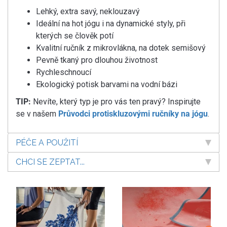
Lehký, extra savý, neklouzavý
Ideální na hot jógu i na dynamické styly, při
kterých se člověk potí
Kvalitní ručník z mikrovlákna, na dotek semišový
Pevně tkaný pro dlouhou životnost
Rychleschnoucí
Ekologický potisk barvami na vodní bázi
TIP:
Nevíte, který typ je pro vás ten pravý? Inspirujte
se v našem
Průvodci protiskluzovými ručníky na jógu
.
PÉČE A POUŽITÍ
CHCI SE ZEPTAT...