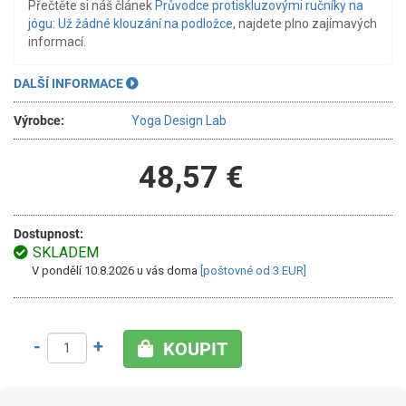
Přečtěte si náš článek
Průvodce protiskluzovými ručníky na
jógu: Už žádné klouzání na podložce
, najdete plno zajímavých
informací.
DALŠÍ INFORMACE
Výrobce:
Yoga Design Lab
48,57 €
Dostupnost:
SKLADEM
V pondělí 10.8.2026 u vás doma
[poštovné od 3 EUR]
-
+
KOUPIT