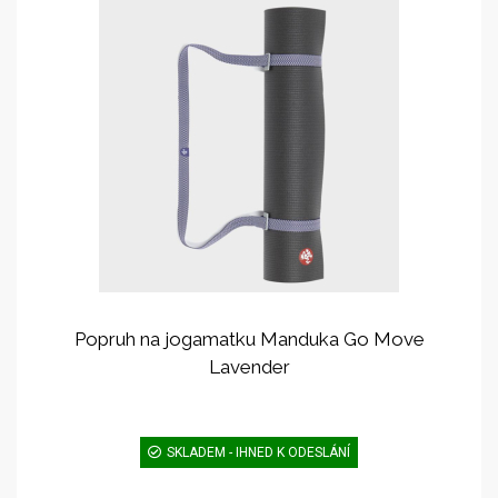
Popruh na jogamatku Manduka Go Move
Lavender
SKLADEM - IHNED K ODESLÁNÍ