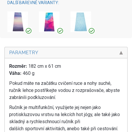
DALŠÍ BAREVNÉ VARIANTY:
PARAMETRY
Rozměr:
182 cm x 61 cm
Váha:
460 g
Pokud máte na začátku cvičení ruce a nohy suché,
ručník lehce postříkejte vodou z rozprašovače, abyste
zabránili podkluzování.
Ručník je multifunkční, využijete jej nejen jako
protiskluzovou vrstvu na lekcích hot jógy, ale také jako
skladný a rychleschnoucí ručník při
dalších sportovní aktivitách, anebo také při cestování.