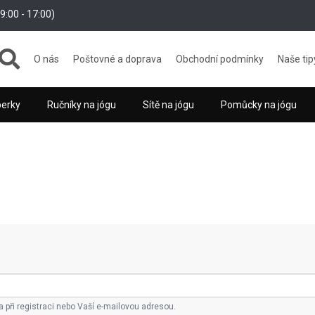
:00 - 17:00)
O nás
Poštovné a doprava
Obchodní podmínky
Naše tip
perky
Ručníky na jógu
Sítě na jógu
Pomůcky na jógu
a při registraci nebo Vaší e-mailovou adresou.