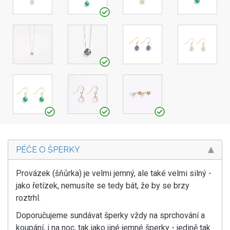
PÉČE O ŠPERKY
Provázek (šňůrka) je velmi jemný, ale také velmi silný -
jako řetízek, nemusíte se tedy bát, že by se brzy
roztrhl.
Doporučujeme sundávat šperky vždy na sprchování a
koupání, i na noc, tak jako jiné jemné šperky - jedině tak