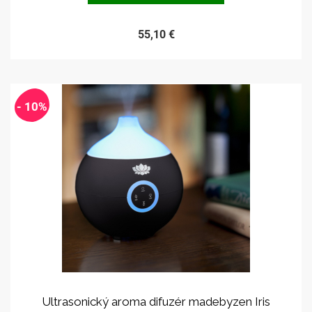
55,10 €
- 10%
Ultrasonický aroma difuzér madebyzen Iris