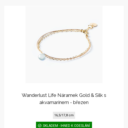
Wanderlust Life Náramek Gold & Silk s
akvamarínem - březen
16,5/17,8 cm
SKLADEM - IHNED K ODESLÁNÍ