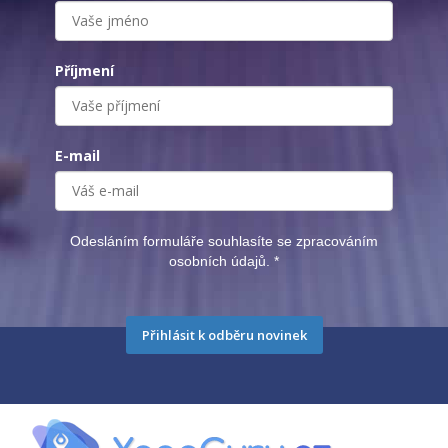
Příjmení
E-mail
Odesláním formuláře souhlasíte se zpracováním
osobních údajů.
*
Přihlásit k odběru novinek