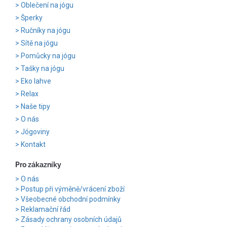
Oblečení na jógu
Šperky
Ručníky na jógu
Sítě na jógu
Pomůcky na jógu
Tašky na jógu
Eko lahve
Relax
Naše tipy
O nás
Jógoviny
Kontakt
Pro zákazníky
O nás
Postup při výměně/vrácení zboží
Všeobecné obchodní podmínky
Reklamační řád
Zásady ochrany osobních údajů