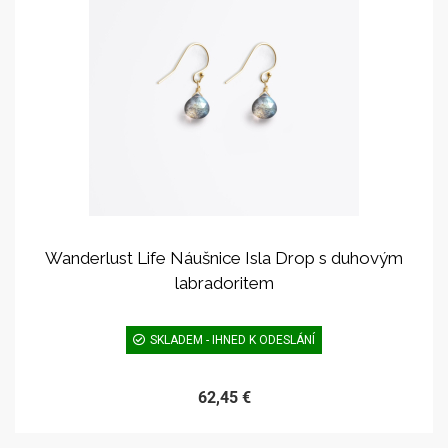
Wanderlust Life Náušnice Isla Drop s duhovým
labradoritem
SKLADEM - IHNED K ODESLÁNÍ
62,45 €