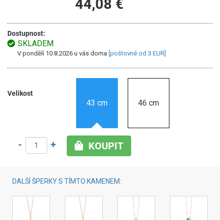
44,08 €
Dostupnost:
SKLADEM
V pondělí 10.8.2026 u vás doma
[poštovné od 3 EUR]
Velikost
43 cm
46 cm
-
+
KOUPIT
DALŠÍ ŠPERKY S TÍMTO KAMENEM: