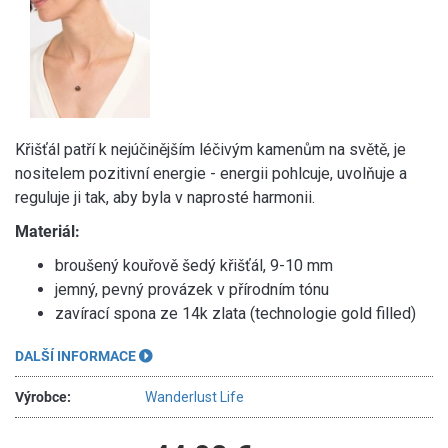
Křišťál patří k nejúčinějším léčivým kamenům na světě, je
nositelem pozitivní energie - energii pohlcuje, uvolňuje a
reguluje ji tak, aby byla v naprosté harmonii.
Materiál:
broušený kouřově šedý křišťál, 9-10 mm
jemný, pevný provázek v přírodním tónu
zavírací spona ze 14k zlata (technologie gold filled)
DALŠÍ INFORMACE
Výrobce:
Wanderlust Life