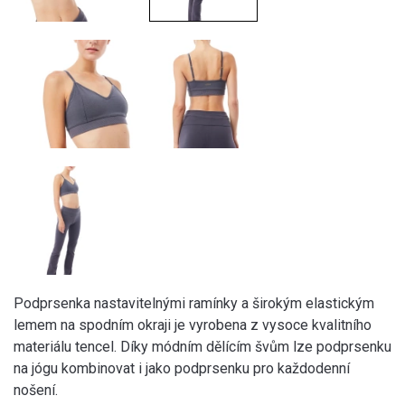
Podprsenka nastavitelnými ramínky a širokým elastickým
lemem na spodním okraji je vyrobena z vysoce kvalitního
materiálu tencel. Díky módním dělícím švům lze podprsenku
na jógu kombinovat i jako podprsenku pro každodenní
nošení.