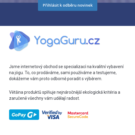
Přihlásit k odběru novinek
Jsme internetový obchod se specializací na kvalitní vybavení
na jógu. To, co prodáváme, sami používáme a testujeme,
dokážeme vám proto odborně poradit s výběrem.
Většina produktů splňuje nejnáročnější ekologická kritéria a
zaručeně všechny vám udělají radost.