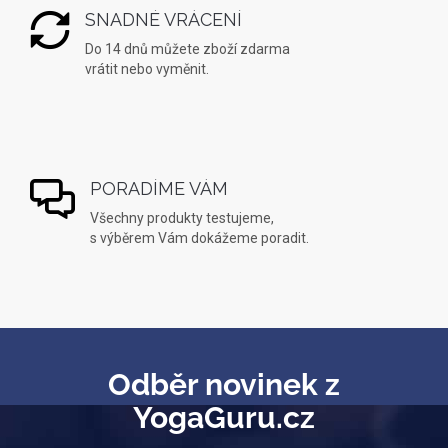
SNADNÉ VRÁCENÍ
Do 14 dnů můžete zboží zdarma
vrátit nebo vyměnit.
PORADÍME VÁM
Všechny produkty testujeme,
s výběrem Vám dokážeme poradit.
Odběr novinek z
YogaGuru.cz