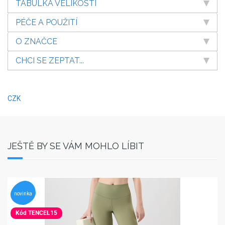
TABULKA VELIKOSTÍ
PÉČE A POUŽITÍ
O ZNAČCE
CHCI SE ZEPTAT...
CZK
JEŠTĚ BY SE VÁM MOHLO LÍBIT
novinka
Kód TENCEL15