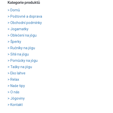
Kategorie produktů
Domů
Poštovné a doprava
Obchodní podmínky
Jogamatky
Oblečení na jógu
Šperky
Ručníky na jógu
Sítě na jógu
Pomůcky na jógu
Tašky na jógu
Eko lahve
Relax
Naše tipy
O nás
Jógoviny
Kontakt