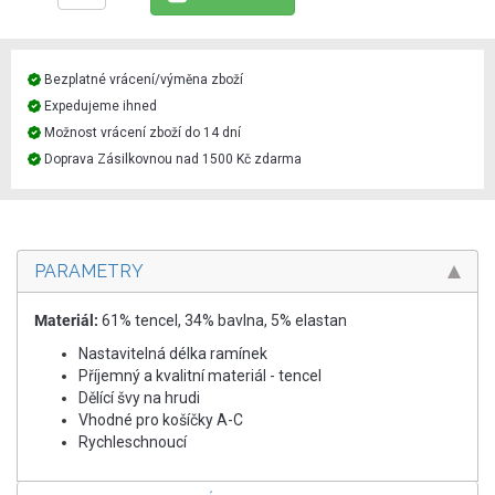
Bezplatné vrácení/výměna zboží
Expedujeme ihned
Možnost vrácení zboží do 14 dní
Doprava Zásilkovnou nad 1500 Kč zdarma
PARAMETRY
Materiál:
61% tencel, 34% bavlna, 5% elastan
Nastavitelná délka ramínek
Příjemný a kvalitní materiál - tencel
Dělící švy na hrudi
Vhodné pro košíčky A-C
Rychleschnoucí