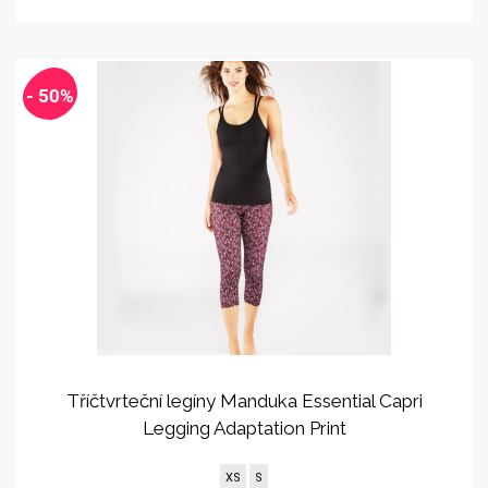
- 50%
Tříčtvrteční legíny Manduka Essential Capri
Legging Adaptation Print
XS
S