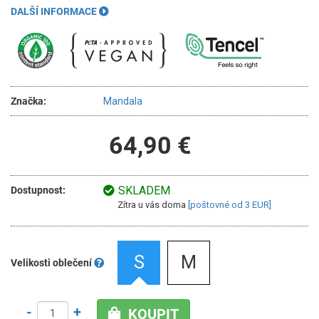
DALŠÍ INFORMACE
Značka:
Mandala
64,90 €
SKLADEM
Dostupnost:
Zítra u vás doma
[poštovné od 3 EUR]
S
M
Velikosti oblečení
-
+
KOUPIT