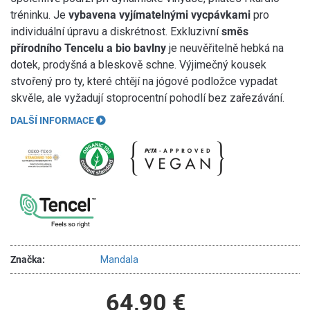
tréninku. Je
vybavena vyjímatelnými vycpávkami
pro
individuální úpravu a diskrétnost. Exkluzivní
směs
přírodního Tencelu a bio bavlny
je neuvěřitelně hebká na
dotek, prodyšná a bleskově schne. Výjimečný kousek
stvořený pro ty, které chtějí na jógové podložce vypadat
skvěle, ale vyžadují stoprocentní pohodlí bez zařezávání.
DALŠÍ INFORMACE
Značka:
Mandala
64,90 €