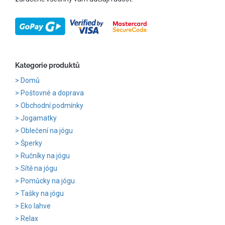
Kategorie produktů
Domů
Poštovné a doprava
Obchodní podmínky
Jogamatky
Oblečení na jógu
Šperky
Ručníky na jógu
Sítě na jógu
Pomůcky na jógu
Tašky na jógu
Eko lahve
Relax