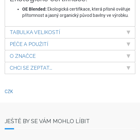
OE Blended:
Ekologická certifikace, která přísně ověřuje
přítomnost a jasný organický původ bavlny ve výrobku.
TABULKA VELIKOSTÍ
PÉČE A POUŽITÍ
O ZNAČCE
CHCI SE ZEPTAT...
CZK
JEŠTĚ BY SE VÁM MOHLO LÍBIT