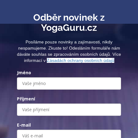
Odběr novinek z
YogaGuru.cz
Posíláme pouze novinky a zajímavosti, nikdy
nespamujeme. Zkuste to! Odesláním formuláře nám
dáváte souhlas se zpracováním osobních údajů. Více
informací v
Zásadách ochrany osobních údajů
Jméno
Příjmení
E-mail