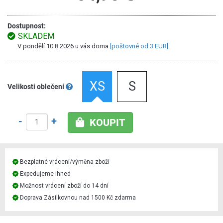
Dostupnost:
SKLADEM
V pondělí 10.8.2026 u vás doma
[poštovné od 3 EUR]
XS
S
Velikosti oblečení
-
+
KOUPIT
Bezplatné vrácení/výměna zboží
Expedujeme ihned
Možnost vrácení zboží do 14 dní
Doprava Zásilkovnou nad 1500 Kč zdarma