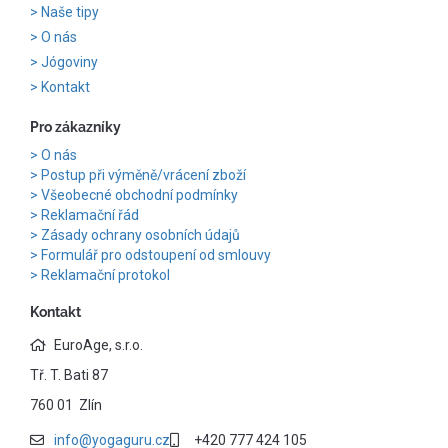
Naše tipy
O nás
Jógoviny
Kontakt
Pro zákazníky
O nás
Postup při výměně/vrácení zboží
Všeobecné obchodní podmínky
Reklamační řád
Zásady ochrany osobních údajů
Formulář pro odstoupení od smlouvy
Reklamační protokol
Kontakt
EuroAge, s.r.o.
Tř. T. Bati 87
760 01 Zlín
info@yogaguru.cz
+420 777 424 105