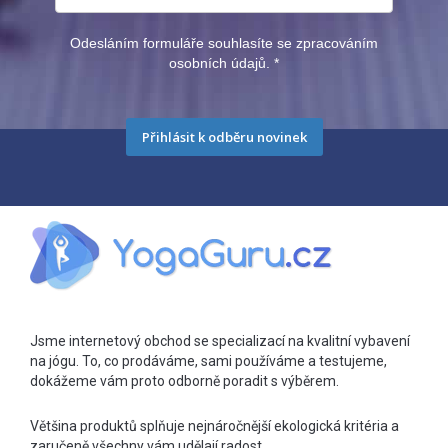
Odesláním formuláře souhlasíte se zpracováním
osobních údajů.
*
Přihlásit k odběru novinek
Jsme internetový obchod se specializací na kvalitní vybavení
na jógu. To, co prodáváme, sami používáme a testujeme,
dokážeme vám proto odborně poradit s výběrem.
Většina produktů splňuje nejnáročnější ekologická kritéria a
zaručeně všechny vám udělají radost.